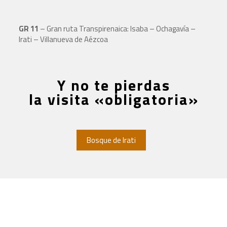
GR 11
– Gran ruta Transpirenaica: Isaba – Ochagavía –
Irati – Villanueva de Aézcoa
Y no te pierdas
la visita «obligatoria»
Bosque de Irati