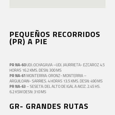
PEQUEÑOS RECORRIDOS
(PR) A PIE
PR NA-60
UDI.:OCHAGAVIA –UDI. JAURRIETA- EZCAROZ 4.5
HORAS 16.2 KMS. DESN: 300 MS
PR NA-61
MONTERRIA: ORONZ- MONTERRIA –
ARGUILOAIN- SARRIES. 4 HORAS 13.5 KMS. DESN: 490 MS
PR NA-63
– SESETA: DEL ALTO DE IGAL A AICIZ. 2.45 HS.
6.2 KSM DESN: 310 MS
GR- GRANDES RUTAS