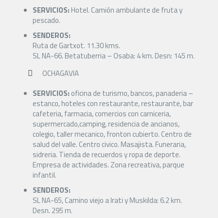
SERVICIOS:
Hotel. Camión ambulante de fruta y
pescado.
SENDEROS:
Ruta de Gartxot. 11.30 kms.
SL NA-66. Betatuberria – Osaba: 4 km. Desn: 145 m.
OCHAGAVIA
SERVICIOS:
oficina de turismo, bancos, panaderia –
estanco, hoteles con restaurante, restaurante, bar
cafeteria, farmacia, comercios con carniceria,
supermercado,camping, residencia de ancianos,
colegio, taller mecanico, fronton cubierto. Centro de
salud del valle. Centro civico. Masajista. Funeraria,
sidreria. Tienda de recuerdos y ropa de deporte.
Empresa de actividades. Zona recreativa, parque
infantil.
SENDEROS:
SL NA-65, Camino viejo a Irati y Muskilda: 6.2 km.
Desn. 295 m.