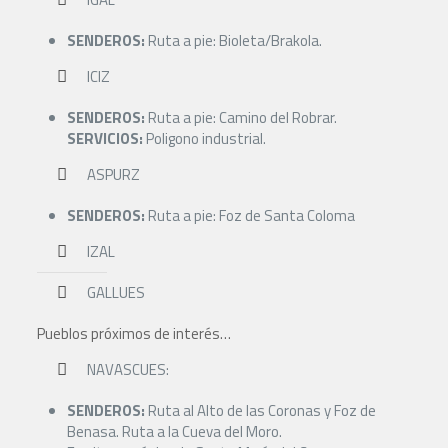
SENDEROS:
Ruta a pie: Bioleta/Brakola.
ICIZ
SENDEROS:
Ruta a pie: Camino del Robrar.
SERVICIOS:
Poligono industrial.
ASPURZ
SENDEROS:
Ruta a pie: Foz de Santa Coloma
IZAL
GALLUES
Pueblos próximos de interés…
NAVASCUES:
SENDEROS:
Ruta al Alto de las Coronas y Foz de
Benasa. Ruta a la Cueva del Moro.