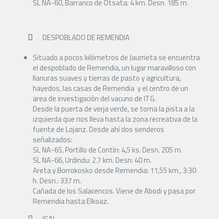
SL NA-60, Barranco de Otsata: 4 km. Desn. 185 m.
DESPOBLADO DE REMENDIA
Situado a pocos kilómetros de Jaurrieta se encuentra
el despoblado de Remendia, un lugar maravilloso con
llanuras suaves y tierras de pasto y agricultura,
hayedos, las casas de Remendia y el centro de un
area de investigación del vacuno de ITG.
Desde la puerta de verja verde, se toma la pista a la
izquierda que nos lleva hasta la zona recreativa de la
fuente de Lojanz. Desde ahí dos senderos
señalizados:
SL NA-65, Portillo de Contín: 4,5 ks. Desn. 205 m.
SL NA-66, Urdindu: 2.7 km. Desn: 40 m.
Areta y Borrokosko desde Remendia: 11,55 km., 3:30
h. Desn.: 337 m.
Cañada de los Salacencos. Viene de Abodi y pasa por
Remendia hasta Elkoaz.
IGAL