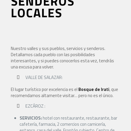
SENDEROS
LOCALES
Nuestro valles y sus pueblos, servicios y senderos.
Detallamos cada pueblo con las posibilidades
interesantes, y si puedes conocerlos esta vez, tendrás
una excusa para volver.
VALLE DE SALAZAR:
El lugar turístico por excelencia es el
Bosque de Irati
, que
recomendamos altamente visitar… pero no es el único.
EZCÁROZ :
SERVICIOS:
hotel con restaurante, restaurante, bar
cafetería, farmacia, 2 comercios con carnicería,
estanco, casa del valle. Frontón cubierto. Centro de