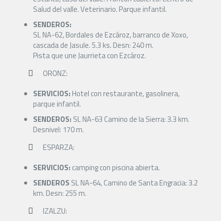
Salud del valle. Veterinario. Parque infantil.
SENDEROS:
SL NA-62, Bordales de Ezcároz, barranco de Xoxo,
cascada de Jasule. 5.3 ks. Desn: 240 m.
Pista que une Jaurrieta con Ezcároz.
ORONZ:
SERVICIOS:
Hotel con restaurante, gasolinera,
parque infantil.
SENDEROS:
SL NA-63 Camino de la Sierra: 3.3 km.
Desnivel: 170 m.
ESPARZA:
SERVICIOS:
camping con piscina abierta.
SENDEROS
SL NA-64, Camino de Santa Engracia: 3.2
km. Desn: 255 m.
IZALZU: