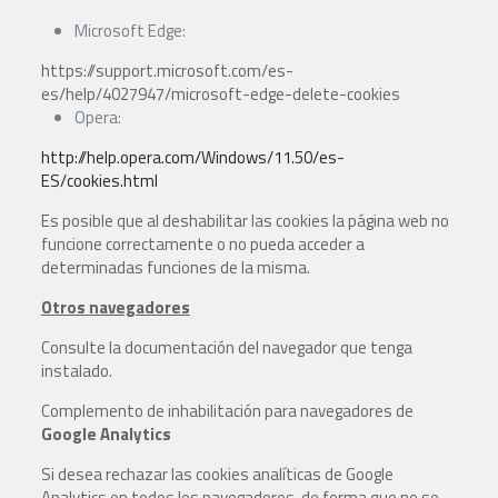
Microsoft Edge:
https://support.microsoft.com/es-
es/help/4027947/microsoft-edge-delete-cookies
Opera:
http://help.opera.com/Windows/11.50/es-
ES/cookies.html
Es posible que al deshabilitar las cookies la página web no
funcione correctamente o no pueda acceder a
determinadas funciones de la misma.
Otros navegadores
Consulte la documentación del navegador que tenga
instalado.
Complemento de inhabilitación para navegadores de
Google Analytics
Si desea rechazar las cookies analíticas de Google
Analytics en todos los navegadores, de forma que no se