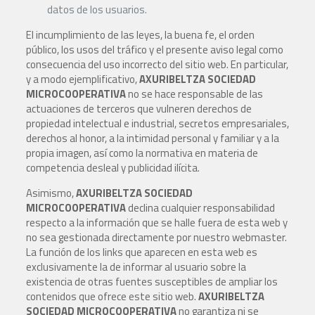
datos de los usuarios.
El incumplimiento de las leyes, la buena fe, el orden
público, los usos del tráfico y el presente aviso legal como
consecuencia del uso incorrecto del sitio web. En particular,
y a modo ejemplificativo,
AXURIBELTZA SOCIEDAD
MICROCOOPERATIVA
no se hace responsable de las
actuaciones de terceros que vulneren derechos de
propiedad intelectual e industrial, secretos empresariales,
derechos al honor, a la intimidad personal y familiar y a la
propia imagen, así como la normativa en materia de
competencia desleal y publicidad ilícita.
Asimismo,
AXURIBELTZA SOCIEDAD
MICROCOOPERATIVA
declina cualquier responsabilidad
respecto a la información que se halle fuera de esta web y
no sea gestionada directamente por nuestro webmaster.
La función de los links que aparecen en esta web es
exclusivamente la de informar al usuario sobre la
existencia de otras fuentes susceptibles de ampliar los
contenidos que ofrece este sitio web.
AXURIBELTZA
SOCIEDAD MICROCOOPERATIVA
no garantiza ni se