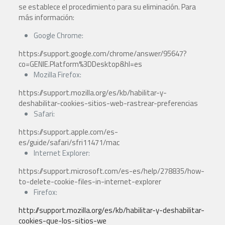
se establece el procedimiento para su eliminación. Para
más información:
Google Chrome:
https://support.google.com/chrome/answer/95647?
co=GENIE.Platform%3DDesktop&hl=es
Mozilla Firefox:
https://support.mozilla.org/es/kb/habilitar-y-
deshabilitar-cookies-sitios-web-rastrear-preferencias
Safari:
https://support.apple.com/es-
es/guide/safari/sfri11471/mac
Internet Explorer:
https://support.microsoft.com/es-es/help/278835/how-
to-delete-cookie-files-in-internet-explorer
Firefox:
http://support.mozilla.org/es/kb/habilitar-y-deshabilitar-
cookies-que-los-sitios-we