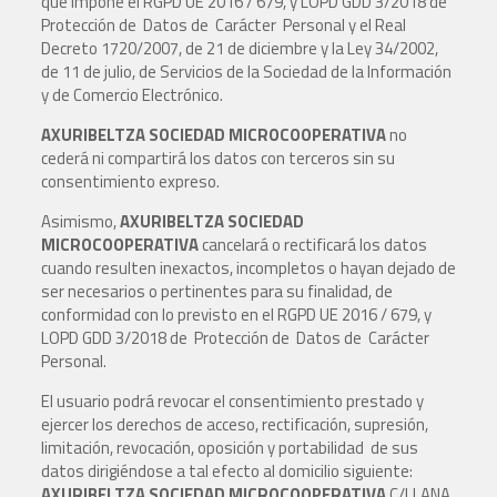
que impone el RGPD UE 2016 / 679, y LOPD GDD 3/2018 de
Protección de Datos de Carácter Personal y el Real
Decreto 1720/2007, de 21 de diciembre y la Ley 34/2002,
de 11 de julio, de Servicios de la Sociedad de la Información
y de Comercio Electrónico.
AXURIBELTZA SOCIEDAD MICROCOOPERATIVA
no
cederá ni compartirá los datos con terceros sin su
consentimiento expreso.
Asimismo,
AXURIBELTZA SOCIEDAD
MICROCOOPERATIVA
cancelará o rectificará los datos
cuando resulten inexactos, incompletos o hayan dejado de
ser necesarios o pertinentes para su finalidad, de
conformidad con lo previsto en el RGPD UE 2016 / 679, y
LOPD GDD 3/2018 de Protección de Datos de Carácter
Personal.
El usuario podrá revocar el consentimiento prestado y
ejercer los derechos de acceso, rectificación, supresión,
limitación, revocación, oposición y portabilidad de sus
datos dirigiéndose a tal efecto al domicilio siguiente:
AXURIBELTZA SOCIEDAD MICROCOOPERATIVA
C/LLANA