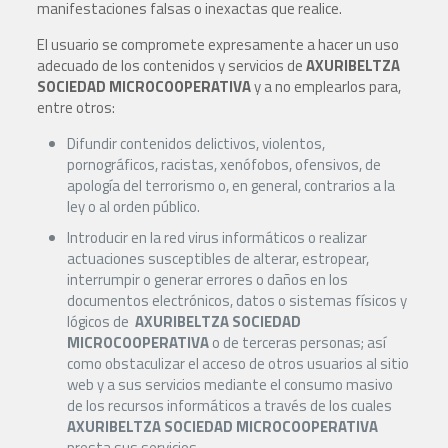
manifestaciones falsas o inexactas que realice.
El usuario se compromete expresamente a hacer un uso
adecuado de los contenidos y servicios de
AXURIBELTZA
SOCIEDAD MICROCOOPERATIVA
y a no emplearlos para,
entre otros:
Difundir contenidos delictivos, violentos,
pornográficos, racistas, xenófobos, ofensivos, de
apología del terrorismo o, en general, contrarios a la
ley o al orden público.
Introducir en la red virus informáticos o realizar
actuaciones susceptibles de alterar, estropear,
interrumpir o generar errores o daños en los
documentos electrónicos, datos o sistemas físicos y
lógicos de
AXURIBELTZA
SOCIEDAD
MICROCOOPERATIVA
o de terceras personas; así
como obstaculizar el acceso de otros usuarios al sitio
web y a sus servicios mediante el consumo masivo
de los recursos informáticos a través de los cuales
AXURIBELTZA SOCIEDAD MICROCOOPERATIVA
presta sus servicios.