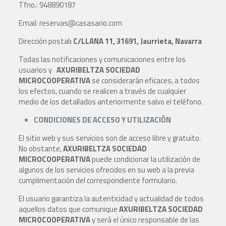
Tfno.: 948890187
Email: reservas@casasario.com
Dirección postal
: C/LLANA 11, 31691, Jaurrieta, Navarra
Todas las notificaciones y comunicaciones entre los
usuarios y
AXURIBELTZA SOCIEDAD
MICROCOOPERATIVA
se considerarán eficaces, a todos
los efectos, cuando se realicen a través de cualquier
medio de los detallados anteriormente salvo el teléfono.
CONDICIONES DE ACCESO Y UTILIZACIÓN
El sitio web y sus servicios son de acceso libre y gratuito.
No obstante,
AXURIBELTZA SOCIEDAD
MICROCOOPERATIVA
puede condicionar la utilización de
algunos de los servicios ofrecidos en su web a la previa
cumplimentación del correspondiente formulario.
El usuario garantiza la autenticidad y actualidad de todos
aquellos datos que comunique
AXURIBELTZA SOCIEDAD
MICROCOOPERATIVA
y será el único responsable de las