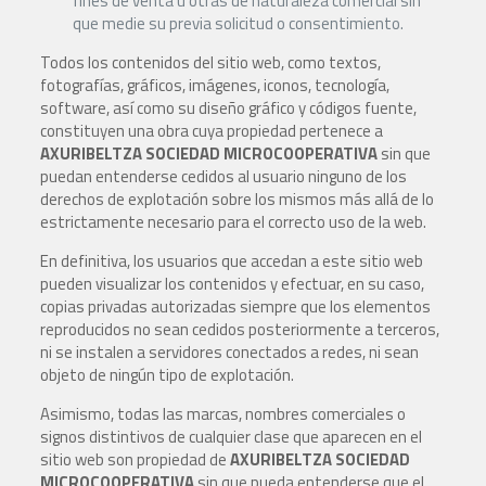
fines de venta u otras de naturaleza comercial sin
que medie su previa solicitud o consentimiento.
Todos los contenidos del sitio web, como textos,
fotografías, gráficos, imágenes, iconos, tecnología,
software, así como su diseño gráfico y códigos fuente,
constituyen una obra cuya propiedad pertenece a
AXURIBELTZA SOCIEDAD MICROCOOPERATIVA
sin que
puedan entenderse cedidos al usuario ninguno de los
derechos de explotación sobre los mismos más allá de lo
estrictamente necesario para el correcto uso de la web.
En definitiva, los usuarios que accedan a este sitio web
pueden visualizar los contenidos y efectuar, en su caso,
copias privadas autorizadas siempre que los elementos
reproducidos no sean cedidos posteriormente a terceros,
ni se instalen a servidores conectados a redes, ni sean
objeto de ningún tipo de explotación.
Asimismo, todas las marcas, nombres comerciales o
signos distintivos de cualquier clase que aparecen en el
sitio web son propiedad de
AXURIBELTZA SOCIEDAD
MICROCOOPERATIVA
sin que pueda entenderse que el