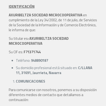
IDENTIFICACIÓN
AXURIBELTZA SOCIEDAD MICROCOOPERATIVA
en
cumplimiento de la Ley 34/2002, de 11 de julio, de Servicios
de la Sociedad de la Información y de Comercio Electrónico,
le informa de que:
Su titular es
: AXURIBELTZA SOCIEDAD
MICROCOOPERATIVA
Su CIF es:
F71371744
Teléfono:
948890187
Su domicilio profesional está situado en:
C/LLANA
11, 31691, Jaurrieta, Navarra
COMUNICACIONES
Para comunicarse con nosotros, ponemos a su disposición
diferentes medios de contacto que detallamos a
continuación: