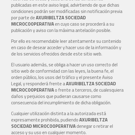
publicadas en este aviso legal, advirtiendo de que dichas
condiciones podrán ser modificadas sin notificación previa
por parte de
AXURIBELTZA SOCIEDAD
MICROCOOPERATIVA
en cuyo caso se procederá a su
publicación y aviso con la máxima antelación posible.
Por ello es recomendable leer atentamente su contenido
en caso de desear acceder y hacer uso de la información y
de los servicios ofrecidos desde este sitio web.
El usuario además, se obliga a hacer un uso correcto del
sitio web de conformidad con las leyes, la buena fe, el
orden público, los usos del tráfico y el presente Aviso
Legal, y responderá frente a
AXURIBELTZA SOCIEDAD
MICROCOOPERATIVA
o frente a terceros, de cualesquiera
daños y perjuicios que pudieran causarse como
consecuencia del incumplimiento de dicha obligación.
Cualquier utilización distinta a la autorizada está
expresamente prohibida, pudiendo
AXURIBELTZA
SOCIEDAD MICROCOOPERATIVA
denegar o retirar el
acceso y su uso en cualquier momento.