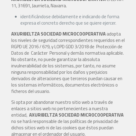
11, 31691, Jaurrieta, Navarra.
identificándose debidamente e indicando de forma
expresa el concreto derecho que se quiere ejercer.
AXURIBELTZA SOCIEDAD MICROCOOPERATIVA
adopta
los niveles de seguridad correspondientes requeridos en el
RGPD UE 2016 / 679, y LOPD GDD 3/2018 de Protección de
Datos de Carácter Personal y demás normativa aplicable.
No obstante, no puede garantizar la absoluta
invulnerabilidad de los sistemas, por tanto, no asume
ninguna responsabilidad por los daños y perjuicios
derivados de alteraciones que terceros puedan causar en
los sistemas informáticos, documentos electrónicos o
ficheros del usuario.
Si opta por abandonar nuestro sitio web a través de
enlaces a sitios web no pertenecientes a nuestra
entidad,
AXURIBELTZA
SOCIEDAD MICROCOOPERATIVA
no se hará responsable de las políticas de privacidad de
dichos sitios web ni de las cookies que éstos puedan
almacenar en el ordenador del usuario.