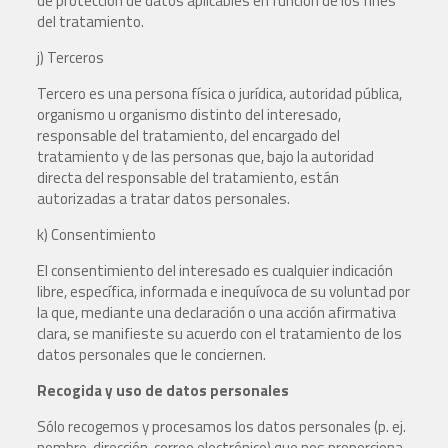
de protección de datos aplicables en función de los fines
del tratamiento.
j) Terceros
Tercero es una persona física o jurídica, autoridad pública,
organismo u organismo distinto del interesado,
responsable del tratamiento, del encargado del
tratamiento y de las personas que, bajo la autoridad
directa del responsable del tratamiento, están
autorizadas a tratar datos personales.
k) Consentimiento
El consentimiento del interesado es cualquier indicación
libre, específica, informada e inequívoca de su voluntad por
la que, mediante una declaración o una acción afirmativa
clara, se manifieste su acuerdo con el tratamiento de los
datos personales que le conciernen.
Recogida y uso de datos personales
Sólo recogemos y procesamos los datos personales (p. ej.
nombre, dirección, correo electrónico) que nos proporciona